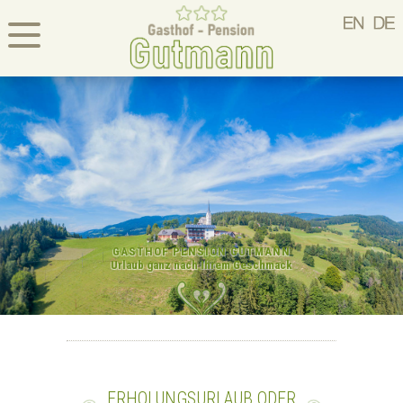
GASTHOF PENSION GUTMANN
Urlaub ganz nach Ihrem Geschmack
ERHOLUNGSURLAUB ODER