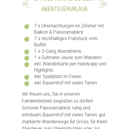
ABENTEUERURLAUB
7 x Übernachtungen im Zimmer
mit
Balkon & Panoramablick
7 x reichhaltiges Frühstück vom
Buffet
1 x 3-Gang Abendmenü
1 x Gutmann-Jause zum Wandern
inkl. Wanderkarte per Handyapp und
Highlights
inkl. Spielplatz im Freien
inkl. Bauernhof mit vielen Tieren
Wir freuen uns, Sie in unseren
Familienbetrieb begrüßen zu dürfen!
Schöner Panoramablick; ruhig und
erholsam; Bauernhof mit vielen Tieren; gut
markierte Wanderwege für Gross, für Klein!
Abenteuer zum Steinbritschler oder zur