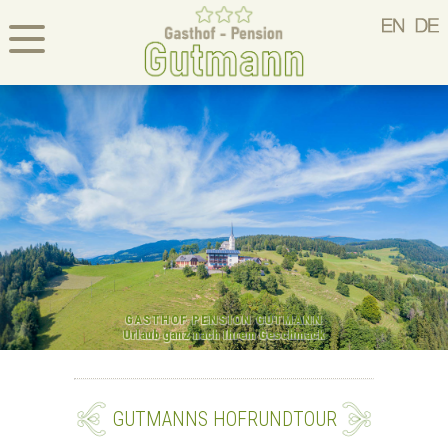
GASTHOF PENSION GUTMANN
Urlaub ganz nach Ihrem Geschmack
GUTMANNS HOFRUNDTOUR