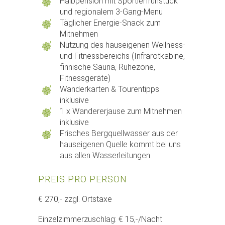
Halbpension mit Sportlerfrühstück
und regionalem 3-Gang-Menü
Täglicher Energie-Snack zum
Mitnehmen
Nutzung des hauseigenen Wellness-
und Fitnessbereichs (Infrarotkabine,
finnische Sauna, Ruhezone,
Fitnessgeräte)
Wanderkarten & Tourentipps
inklusive
1 x Wandererjause zum Mitnehmen
inklusive
Frisches Bergquellwasser aus der
hauseigenen Quelle kommt bei uns
aus allen Wasserleitungen
PREIS PRO PERSON
€ 270,- zzgl. Ortstaxe
Einzelzimmerzuschlag: € 15,-/Nacht