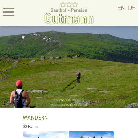
IMPRESSIONEN
von unserem Gasthof
WANDERN
38 Fotos