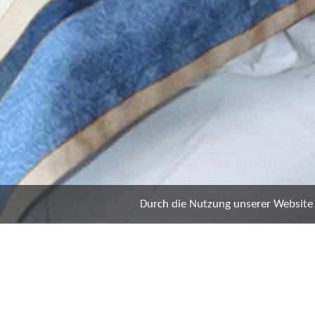
Durch die Nutzung unserer Website e
ZIRBEN ZIMMER
16 Fotos