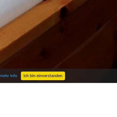
mehr Info
ich bin einverstanden